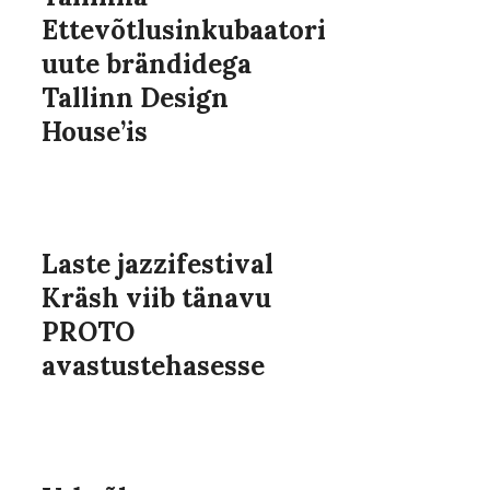
Ettevõtlusinkubaatori
uute brändidega
Tallinn Design
House’is
Laste jazzifestival
Kräsh viib tänavu
PROTO
avastustehasesse