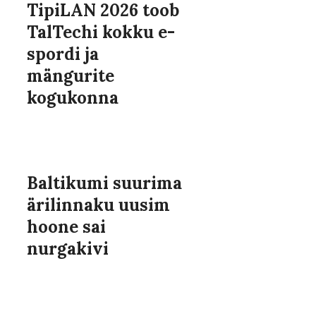
TipiLAN 2026 toob
TalTechi kokku e-
spordi ja
mängurite
kogukonna
Baltikumi suurima
ärilinnaku uusim
hoone sai
nurgakivi