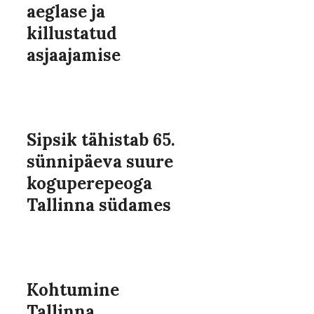
aeglase ja
killustatud
asjaajamise
Sipsik tähistab 65.
sünnipäeva suure
koguperepeoga
Tallinna südames
Kohtumine
Tallinna