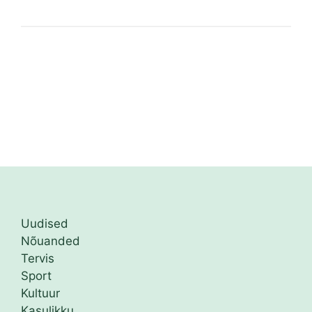
Uudised
Nõuanded
Tervis
Sport
Kultuur
Kasulikku