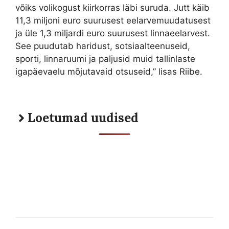
võiks volikogust kiirkorras läbi suruda. Jutt käib
11,3 miljoni euro suurusest eelarvemuudatusest
ja üle 1,3 miljardi euro suurusest linnaeelarvest.
See puudutab haridust, sotsiaalteenuseid,
sporti, linnaruumi ja paljusid muid tallinlaste
igapäevaelu mõjutavaid otsuseid,” lisas Riibe.
Loetumad uudised