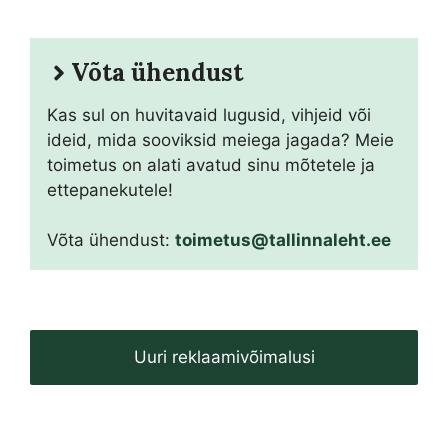
Võta ühendust
Kas sul on huvitavaid lugusid, vihjeid või
ideid, mida sooviksid meiega jagada? Meie
toimetus on alati avatud sinu mõtetele ja
ettepanekutele!
Võta ühendust:
toimetus@tallinnaleht.ee
Uuri reklaamivõimalusi