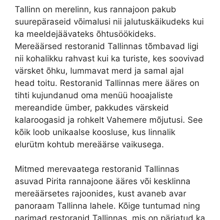
Tallinn on merelinn, kus rannajoon pakub
suurepäraseid võimalusi nii jalutuskäikudeks kui
ka meeldejäävateks õhtusöökideks.
Mereäärsed restoranid Tallinnas tõmbavad ligi
nii kohalikku rahvast kui ka turiste, kes soovivad
värsket õhku, lummavat merd ja samal ajal
head toitu. Restoranid Tallinnas mere ääres on
tihti kujundanud oma menüü hooajaliste
mereandide ümber, pakkudes värskeid
kalaroogasid ja rohkelt Vahemere mõjutusi. See
kõik loob unikaalse koosluse, kus linnalik
elurütm kohtub mereäärse vaikusega.
Mitmed merevaatega restoranid Tallinnas
asuvad Pirita rannajoone ääres või kesklinna
mereäärsetes rajoonides, kust avaneb avar
panoraam Tallinna lahele. Kõige tuntumad ning
parimad restoranid Tallinnas, mis on pärjatud ka