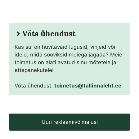
Võta ühendust
Kas sul on huvitavaid lugusid, vihjeid või
ideid, mida sooviksid meiega jagada? Meie
toimetus on alati avatud sinu mõtetele ja
ettepanekutele!
Võta ühendust:
toimetus@tallinnaleht.ee
Uuri reklaamivõimalusi