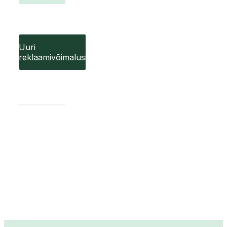
Uuri
reklaamivõimalusi