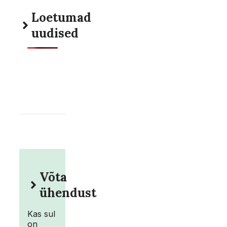
Loetumad
uudised
Võta
ühendust
Kas sul
on