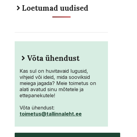
Loetumad uudised
Võta ühendust
Kas sul on huvitavaid lugusid,
vihjeid või ideid, mida sooviksid
meiega jagada? Meie toimetus on
alati avatud sinu mõtetele ja
ettepanekutele!
Võta ühendust:
toimetus@tallinnaleht.ee