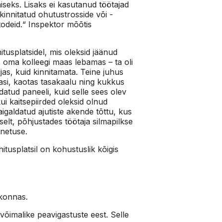
eks. Lisaks ei kasutanud töötajad
innitatud ohutustrosside või -
etodeid.“ Inspektor mõõtis
itusplatsidel, mis oleksid jäänud
s oma kolleegi maas lebamas – ta oli
as, kuid kinnitamata. Teine juhus
asi, kaotas tasakaalu ning kukkus
ldatud paneeli, kuid selle sees olev
i kaitsepiirded oleksid olnud
igaldatud ajutiste akende tõttu, kus
elt, põhjustades töötaja silmapilkse
netuse.
itusplatsil on kohustuslik kõigis
rkonnas.
 võimalike peavigastuste eest. Selle