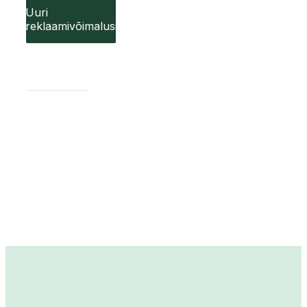
Uuri
reklaamivõimalusi