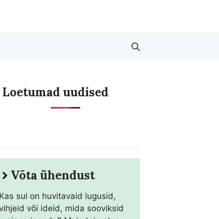
Loetumad uudised
Võta ühendust
Kas sul on huvitavaid lugusid,
vihjeid või ideid, mida sooviksid