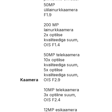
50MP
ülilainurkkaamera
F1.9
200 MP
lainurkkaamera
2x optilise
kvaliteediga suum,
OIS F1.4
50MP telekaamera
10x optilise
kvaliteediga suum,
5x optilise
kvaliteediga suum,
Kaamera
OIS F2.9
10MP telekaamera
3x optiline suum,
OIS F2.4
12MP esikaamera