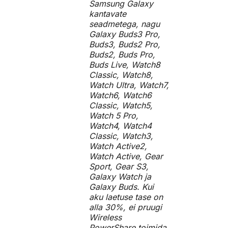
Samsung Galaxy
kantavate
seadmetega, nagu
Galaxy Buds3 Pro,
Buds3, Buds2 Pro,
Buds2, Buds Pro,
Buds Live, Watch8
Classic, Watch8,
Watch Ultra, Watch7,
Watch6, Watch6
Classic, Watch5,
Watch 5 Pro,
Watch4, Watch4
Classic, Watch3,
Watch Active2,
Watch Active, Gear
Sport, Gear S3,
Galaxy Watch ja
Galaxy Buds. Kui
aku laetuse tase on
alla 30%, ei pruugi
Wireless
PowerShare toimida.