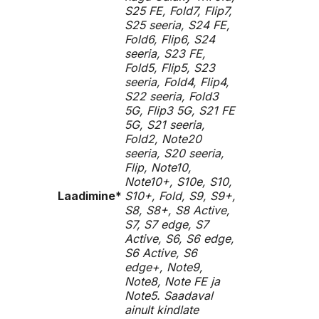
S25 FE, Fold7, Flip7,
S25 seeria, S24 FE,
Fold6, Flip6, S24
seeria, S23 FE,
Fold5, Flip5, S23
seeria, Fold4, Flip4,
S22 seeria, Fold3
5G, Flip3 5G, S21 FE
5G, S21 seeria,
Fold2, Note20
seeria, S20 seeria,
Flip, Note10,
Note10+, S10e, S10,
Laadimine*
S10+, Fold, S9, S9+,
S8, S8+, S8 Active,
S7, S7 edge, S7
Active, S6, S6 edge,
S6 Active, S6
edge+, Note9,
Note8, Note FE ja
Note5. Saadaval
ainult kindlate