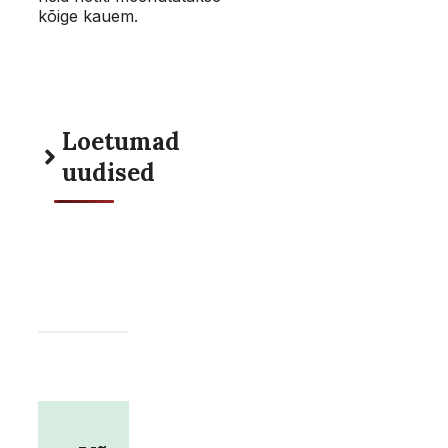
kõige kauem.
Loetumad
uudised