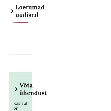
Loetumad
uudised
Võta
ühendust
Kas sul
on