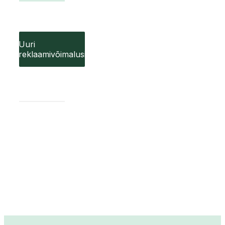
Uuri
reklaamivõimalusi