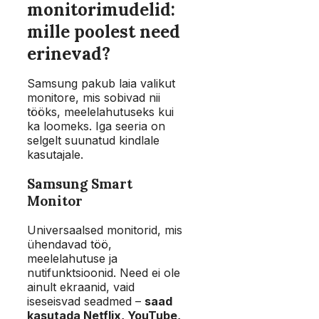
monitorimudelid:
mille poolest need
erinevad?
Samsung pakub laia valikut
monitore, mis sobivad nii
tööks, meelelahutuseks kui
ka loomeks. Iga seeria on
selgelt suunatud kindlale
kasutajale.
Samsung Smart
Monitor
Universaalsed monitorid, mis
ühendavad töö,
meelelahutuse ja
nutifunktsioonid. Need ei ole
ainult ekraanid, vaid
iseseisvad seadmed –
saad
kasutada Netflix, YouTube,