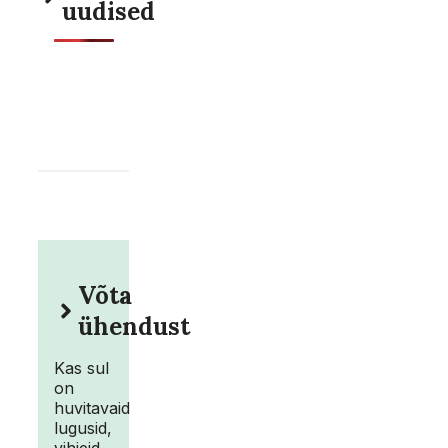
uudised
Võta
ühendust
Kas sul
on
huvitavaid
lugusid,