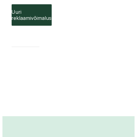
Uuri
reklaamivõimalusi