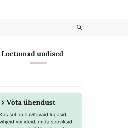
Loetumad uudised
Võta ühendust
Kas sul on huvitavaid lugusid,
vihjeid või ideid, mida sooviksid